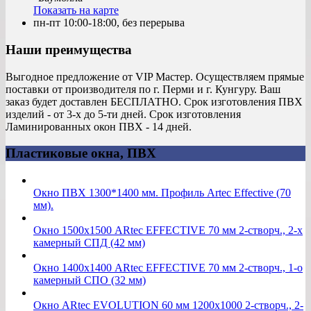
Показать на карте
пн-пт 10:00-18:00, без перерыва
Наши преимущества
Выгодное предложение от VIP Мастер. Осуществляем прямые
поставки от производителя по г. Перми и г. Кунгуру. Ваш
заказ будет доставлен БЕСПЛАТНО. Срок изготовления ПВХ
изделий - от 3-х до 5-ти дней. Срок изготовления
Ламинированных окон ПВХ - 14 дней.
Пластиковые окна, ПВХ
Окно ПВХ 1300*1400 мм. Профиль Artec Effective (70
мм).
Окно 1500х1500 ARtec EFFECTIVE 70 мм 2-створч., 2-х
камерный СПД (42 мм)
Окно 1400х1400 ARtec EFFECTIVE 70 мм 2-створч., 1-о
камерный СПО (32 мм)
Окно ARtec EVOLUTION 60 мм 1200х1000 2-створч., 2-