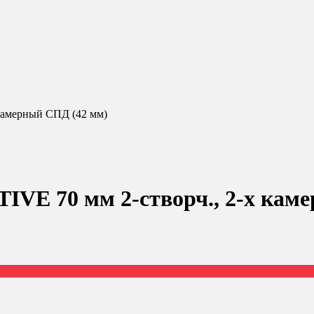
камерный СПД (42 мм)
IVE 70 мм 2-створч., 2-х кам