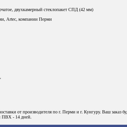
чатое, двухкамерный стеклопакет СПД (42 мм)
ми, Artec, компании Перми
"
оставки от производителя по г. Перми и г. Кунгуру. Ваш зака
н ПВХ - 14 дней.