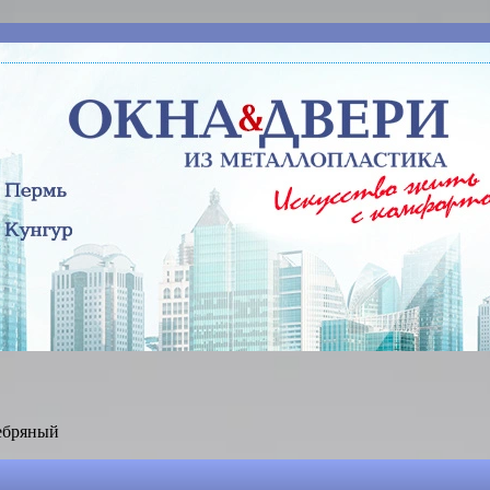
ебряный