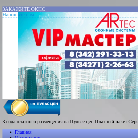
ЗАКАЖИТЕ ОКНО
Напишите нам
3 года платного размещения на Пульсе цен
Платный пакет Сер
Главная
О компании