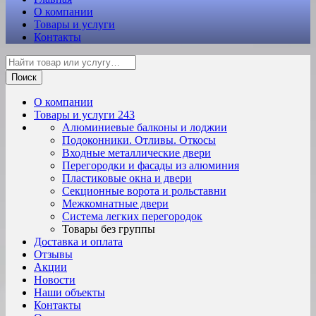
О компании
Товары и услуги
Контакты
Поиск
О компании
Товары и услуги
243
Алюминиевые балконы и лоджии
Подоконники. Отливы. Откосы
Входные металлические двери
Перегородки и фасады из алюминия
Пластиковые окна и двери
Секционные ворота и рольставни
Межкомнатные двери
Система легких перегородок
Товары без группы
Доставка и оплата
Отзывы
Акции
Новости
Наши объекты
Контакты