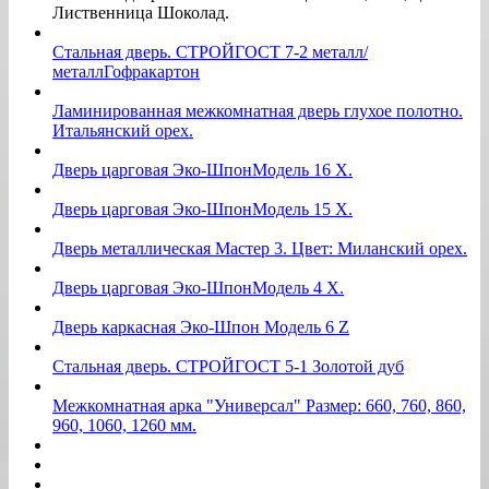
Лиственница Шоколад.
Стальная дверь. СТРОЙГОСТ 7-2 металл/
металлГофракартон
Ламинированная межкомнатная дверь глухое полотно.
Итальянский орех.
Дверь царговая Эко-ШпонМодель 16 Х.
Дверь царговая Эко-ШпонМодель 15 Х.
Дверь металлическая Мастер 3. Цвет: Миланский орех.
Дверь царговая Эко-ШпонМодель 4 Х.
Дверь каркасная Эко-Шпон Модель 6 Z
Стальная дверь. СТРОЙГОСТ 5-1 Золотой дуб
Межкомнатная арка "Универсал" Размер: 660, 760, 860,
960, 1060, 1260 мм.