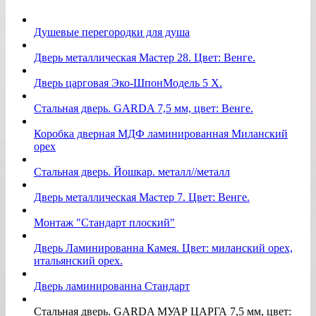
Душевые перегородки для душа
Дверь металлическая Мастер 28. Цвет: Венге.
Дверь царговая Эко-ШпонМодель 5 Х.
Стальная дверь. GARDA 7,5 мм, цвет: Венге.
Коробка дверная МДФ ламинированная Миланский
орех
Стальная дверь. Йошкар. металл//металл
Дверь металлическая Мастер 7. Цвет: Венге.
Монтаж "Стандарт плоский"
Дверь Ламинированна Камея. Цвет: миланский орех,
итальянский орех.
Дверь ламинированна Стандарт
Стальная дверь. GARDA МУАР ЦАРГА 7,5 мм, цвет: