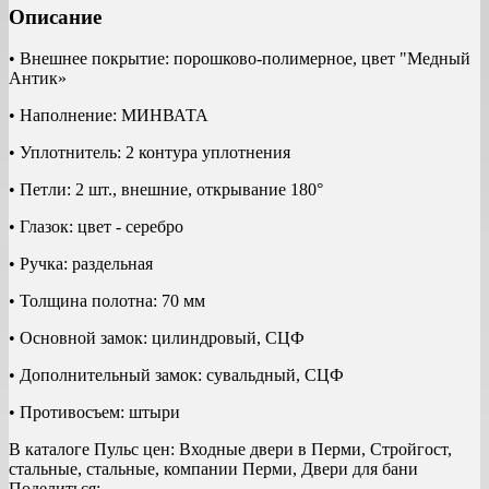
Описание
• Внешнее покрытие: порошково-полимерное, цвет "Медный
Антик»
• Наполнение: МИНВАТА
• Уплотнитель: 2 контура уплотнения
• Петли: 2 шт., внешние, открывание 180°
• Глазок: цвет - серебро
• Ручка: раздельная
• Толщина полотна: 70 мм
• Основной замок: цилиндровый, СЦФ
• Дополнительный замок: сувальдный, СЦФ
• Противосъем: штыри
В каталоге Пульс цен:
Входные двери в Перми, Стройгост,
стальные, стальные, компании Перми, Двери для бани
Поделиться: