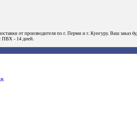
оставки от производителя по г. Перми и г. Кунгуру. Ваш зака
н ПВХ - 14 дней.
еж