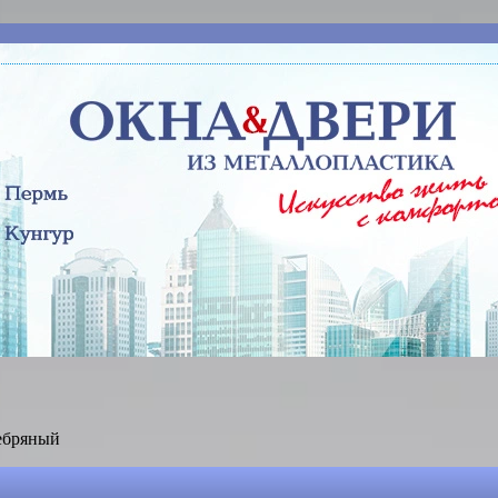
ебряный