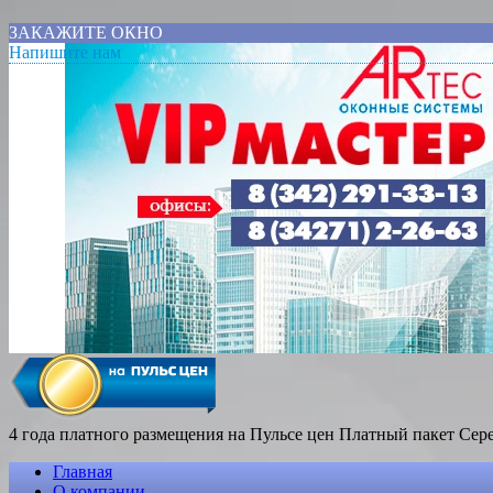
ЗАКАЖИТЕ ОКНО
Напишите нам
4 года платного размещения на Пульсе цен
Платный пакет Сер
Главная
О компании