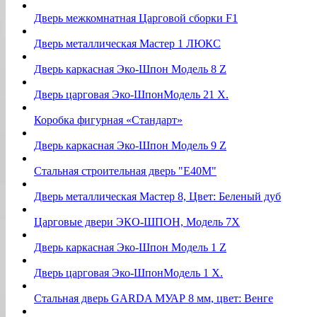
Дверь межкомнатная Царговой сборки F1
Дверь металлическая Мастер 1 ЛЮКС
Дверь каркасная Эко-Шпон Модель 8 Z
Дверь царговая Эко-ШпонМодель 21 Х.
Коробка фигурная «Стандарт»
Дверь каркасная Эко-Шпон Модель 9 Z
Стальная строительная дверь "Е40М"
Дверь металлическая Мастер 8, Цвет: Беленый дуб
Царговые двери ЭКО-ШПОН, Модель 7Х
Дверь каркасная Эко-Шпон Модель 1 Z
Дверь царговая Эко-ШпонМодель 1 Х.
Стальная дверь GARDA МУАР 8 мм, цвет: Венге