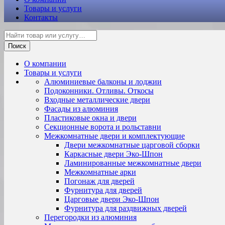
Товары и услуги
Контакты
Поиск
О компании
Товары и услуги
Алюминиевые балконы и лоджии
Подоконники. Отливы. Откосы
Входные металлические двери
Фасады из алюминия
Пластиковые окна и двери
Секционные ворота и рольставни
Межкомнатные двери и комплектующие
Двери межкомнатные царговой сборки
Каркасные двери Эко-Шпон
Ламинированные межкомнатные двери
Межкомнатные арки
Погонаж для дверей
Фурнитура для дверей
Царговые двери Эко-Шпон
Фурнитура для раздвижных дверей
Перегородки из алюминия