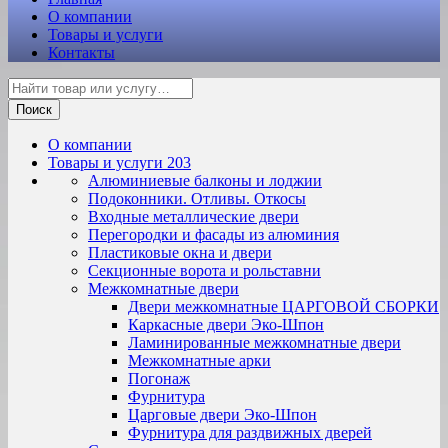
О компании
Товары и услуги
Контакты
Поиск
О компании
Товары и услуги
203
Алюминиевые балконы и лоджии
Подоконники. Отливы. Откосы
Входные металлические двери
Перегородки и фасады из алюминия
Пластиковые окна и двери
Секционные ворота и рольставни
Межкомнатные двери
Двери межкомнатные ЦАРГОВОЙ СБОРКИ
Каркасные двери Эко-Шпон
Ламинированные межкомнатные двери
Межкомнатные арки
Погонаж
Фурнитура
Царговые двери Эко-Шпон
Фурнитура для раздвижных дверей