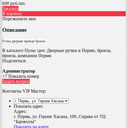
600
руб./шт.
Заказать
В корзину
Перезвоните мне
Описание
Ручка дверная прямая бронза
В каталоге Пульс цен:
Дверные ручки в Перми, бронза,
бронза, компании Перми
Поделиться:
Администратор
+7 Показать номер
Задать вопрос
Контакты VIP Мастер:
Показать адрес
Адрес:
г. Пермь, ул. Героев Хасана, 109, Справа от ТЦ
"Баумолла"
Показать на карте