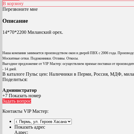
В корзину
Перезвоните мне
Описание
14*70*2200 Миланский орех.
Наша компания занимается производством окон и дверей ПВХ с 2006 года. Производ
Москитные сетки. Подоконники. Отливы. Откосы.
Выгодное предложение от VIP Мастер: осуществляем прямые поставки от производите
- 14 дней.
В каталоге Пульс цен:
Наличники в Перми, Россия, МДФ, миланс
Поделиться:
Администратор
+7 Показать номер
Задать вопрос
Контакты VIP Мастер:
Показать адрес
Адрес: