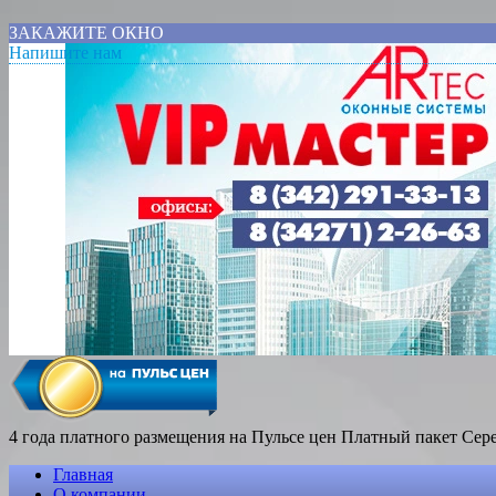
ЗАКАЖИТЕ ОКНО
Напишите нам
4 года платного размещения на Пульсе цен
Платный пакет Сер
Главная
О компании