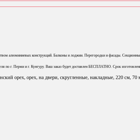
ством алюминиевых конструкций. Балконы и лоджии. Перегородки и фасады. Секционны
ля по г. Перми и г. Кунгуру. Ваш заказ будет доставлен БЕСПЛАТНО. Срок изготовлен
кий орех, орех, на двери, скругленные, накладные, 220 см, 7