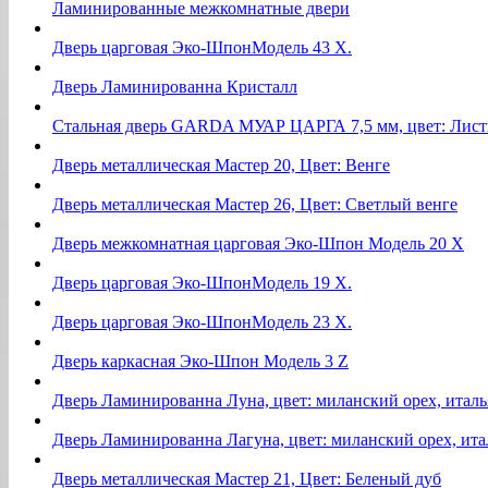
Ламинированные межкомнатные двери
Дверь царговая Эко-ШпонМодель 43 Х.
Дверь Ламинированна Кристалл
Стальная дверь GARDA МУАР ЦАРГА 7,5 мм, цвет: Лист
Дверь металлическая Мастер 20, Цвет: Венге
Дверь металлическая Мастер 26, Цвет: Светлый венге
Дверь межкомнатная царговая Эко-Шпон Модель 20 Х
Дверь царговая Эко-ШпонМодель 19 Х.
Дверь царговая Эко-ШпонМодель 23 Х.
Дверь каркасная Эко-Шпон Модель 3 Z
Дверь Ламинированна Луна, цвет: миланский орех, италь
Дверь Ламинированна Лагуна, цвет: миланский орех, ита
Дверь металлическая Мастер 21, Цвет: Беленый дуб