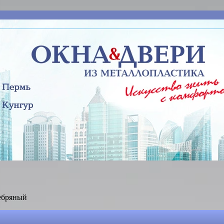
ебряный