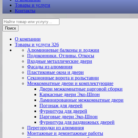
Товары и услуги
Контакты
Поиск
О компании
Товары и услуги
326
Алюминиевые балконы и лоджии
Подоконники. Отливы. Откосы
Входные металлические двери
Фасады из алюминия
Пластиковые окна и двери
Секционные ворота и рольставни
Межкомнатные двери и комплектующие
Двери межкомнатные царговой сборки
Каркасные двери Эко-Шпон
Ламинированные межкомнатные двери
Погонаж для дверей
Фурнитура для дверей
Царговые двери Эко-Шпон
Фурнитура для раздвижных дверей
Перегородки из алюминия
Монтажные и демонтажные работы