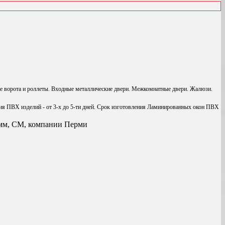
е ворота и роллеты. Входные металлические двери. Межкомнатные двери. Жалюзи.
ия ПВХ изделий - от 3-х до 5-ти дней. Срок изготовления Ламинированных окон ПВХ
0 мм, СМ, компании Перми