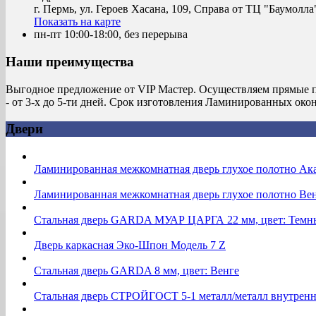
г. Пермь, ул. Героев Хасана, 109, Справа от ТЦ "Баумолла
Показать на карте
пн-пт 10:00-18:00, без перерыва
Наши преимущества
Выгодное предложение от VIP Мастер. Осуществляем прямые п
- от 3-х до 5-ти дней. Срок изготовления Ламинированных око
Двери
Ламинированная межкомнатная дверь глухое полотно Ак
Ламинированная межкомнатная дверь глухое полотно Ве
Стальная дверь GARDA МУАР ЦАРГА 22 мм, цвет: Темн
Дверь каркасная Эко-Шпон Модель 7 Z
Стальная дверь GARDA 8 мм, цвет: Венге
Стальная дверь СТРОЙГОСТ 5-1 металл/металл внутренн