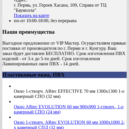
г. Пермь, ул. Героев Хасана, 109, Справа от ТЦ
"Баумолла"
Показать на карте
пн-пт 10:00-18:00, без перерыва
Наши преимущества
Выгодное предложение от VIP Мастер. Осуществляем прямые
поставки от производителя по г. Перми и г. Кунгуру. Ваш
заказ будет доставлен БЕСПЛАТНО. Срок изготовления ПВХ
изделий - от 3-х до 5-ти дней. Срок изготовления
Ламинированных окон ПВХ - 14 дней.
Пластиковые окна, ПВХ
Окно 1-створч. ARtec EFFECTIVE 70 мм 1300х1300 1-о
камерный СПО (32 мм)
Окно ARtec EVOLUTION 60 мм 900х900 1-створч., 1-о
камерный СПО (24 мм)
Окно 1-створч. ARtec EVOLUTION 60 мм 1000х1000 2-
х камерный СПД (32 мм)